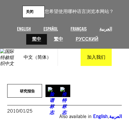
跳
至
您希望使用哪种语言浏览本网站？
关闭
内
容
ENGLISH
ESPAÑOL
FRANÇAIS
العربية
简中
繁中
РУССКИЙ
中文（简体）
加入我们
研究报告
2010/01/25
Also available in
English
,
العربية