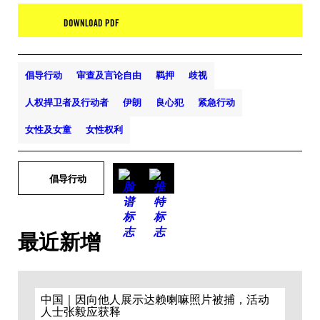
DOWNLOAD PDF
倡导行动
审查及言论自由
羁押
歧视
人权捍卫者及行动者
伊朗
良心犯
紧急行动
女性及女童
女性权利
倡导行动
最近新增
中国｜因向他人展示达赖喇嘛照片被捕，活动
人士张毅应获释