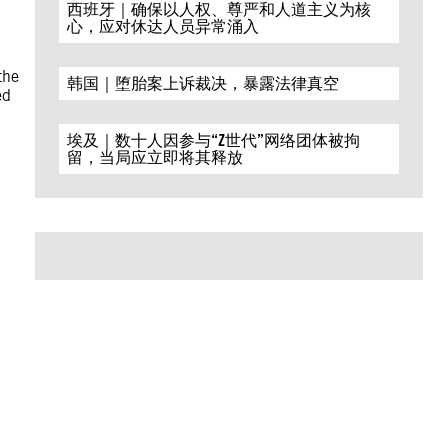
西班牙｜确保以人权、尊严和人道主义为核
心，应对休达人员异常涌入
the
韩国｜堕胎案上诉裁决，暴露法律真空
ed
埃及｜数十人因参与“Z世代”网络团体被拘
留，当局应立即将其释放