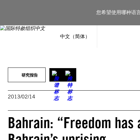
跳
至
您希望使用哪种语
内
容
中文（简体）
研究报告
2013/02/14
Bahrain: “Freedom has a
Bahrain’s uprising