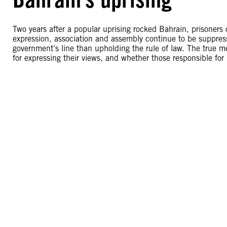
Two years after a popular uprising rocked Bahrain, prisoners
expression, association and assembly continue to be suppre
government’s line than upholding the rule of law. The true me
for expressing their views, and whether those responsible fo