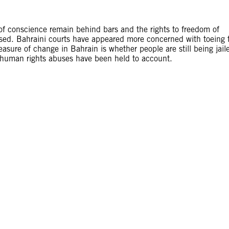
 of conscience remain behind bars and the rights to freedom of
ssed. Bahraini courts have appeared more concerned with toeing 
asure of change in Bahrain is whether people are still being jail
r human rights abuses have been held to account.