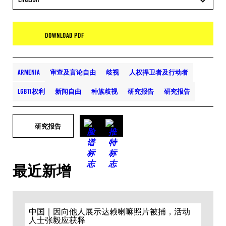
DOWNLOAD PDF
ARMENIA
审查及言论自由
歧视
人权捍卫者及行动者
LGBTI权利
新闻自由
种族歧视
研究报告
研究报告
研究报告
最近新增
中国｜因向他人展示达赖喇嘛照片被捕，活动
人士张毅应获释