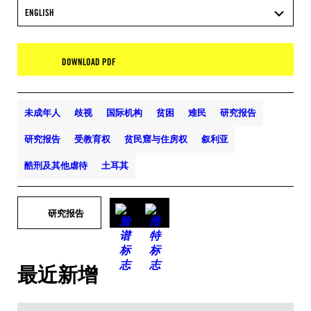
ENGLISH
DOWNLOAD PDF
未成年人
歧视
国际机构
贫困
难民
研究报告
研究报告
受教育权
贫民窟与住房权
叙利亚
酷刑及其他虐待
土耳其
研究报告
最近新增