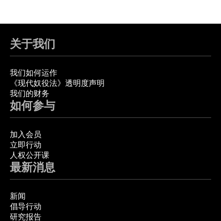
关于我们
我们如何运作
《现代奴役法》透明度声明
我们的财务
如何参与
加入会员
立即行动
人权公开课
最新消息
新闻
倡导行动
研究报告