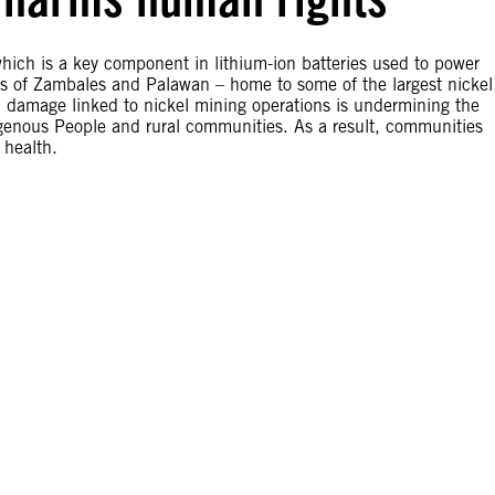
 which is a key component in lithium-ion batteries used to power
ces of Zambales and Palawan – home to some of the largest nickel
l damage linked to nickel mining operations is undermining the
igenous People and rural communities. As a result, communities
 health.