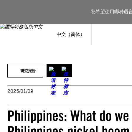
跳
至
您希望使用哪种语
内
容
中文（简体）
研究报告
2025/01/09
Philippines: What do we 
Philippines nickel boo