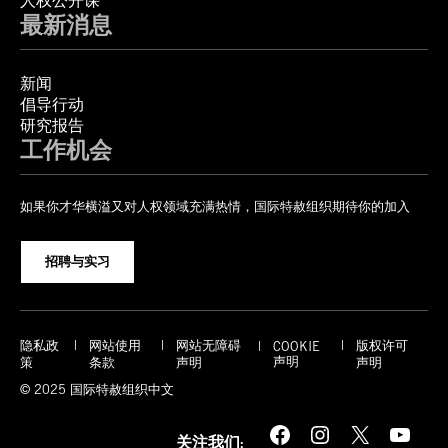
人权公开课
最新消息
新闻
倡导行动
研究报告
工作机会
如果你才华横溢又对人权领域充满热情，国际特赦组织期待你的加入
招聘与实习
隐私政
网站使用
网站无障碍
版权许可
COOKIE
声明
策
条款
声明
声明
© 2025 国际特赦组织中文
Facebook
Instagram
X
YouTube
关注我们: