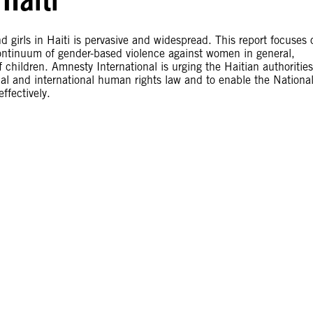
d girls in Haiti is pervasive and widespread. This report focuses 
 continuum of gender-based violence against women in general,
f children. Amnesty International is urging the Haitian authorities
ional and international human rights law and to enable the Nationa
fectively.