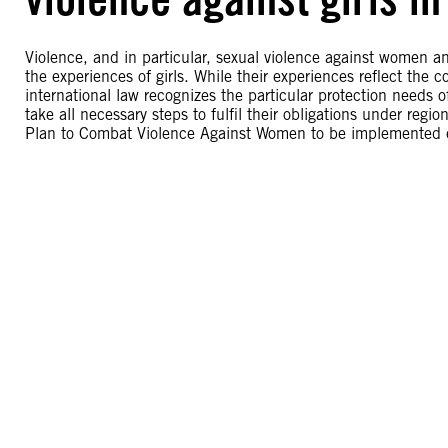
Violence, and in particular, sexual violence against women an
the experiences of girls. While their experiences reflect the
international law recognizes the particular protection needs o
take all necessary steps to fulfil their obligations under reg
Plan to Combat Violence Against Women to be implemented ef