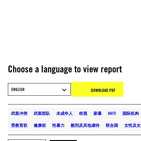
Choose a language to view report
ENGLISH
DOWNLOAD PDF
武装冲突
武装部队
未成年人
歧视
家暴
HAITI
国际机构
受教育权
健康权
性暴力
酷刑及其他虐待
联合国
女性及女