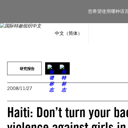
跳
至
您希望使用哪种语
内
容
中文（简体）
研究报告
2008/11/27
Haiti: Don’t turn your ba
violence against girls in