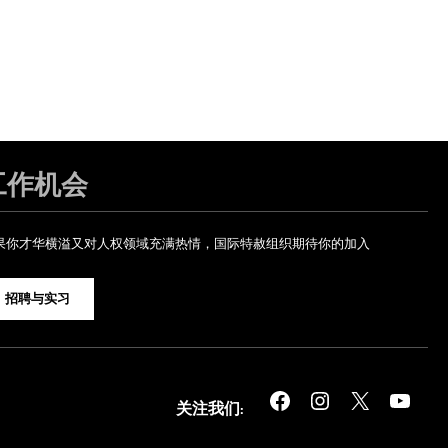
工作机会
果你才华横溢又对人权领域充满热情，国际特赦组织期待你的加入
招聘与实习
Facebook
Instagram
X
YouTube
关注我们: