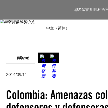
跳
至
您希望使用哪种语
内
容
中文（简体）
倡导行动
2014/09/11
Colombia: Amenazas col
defensores y defensora