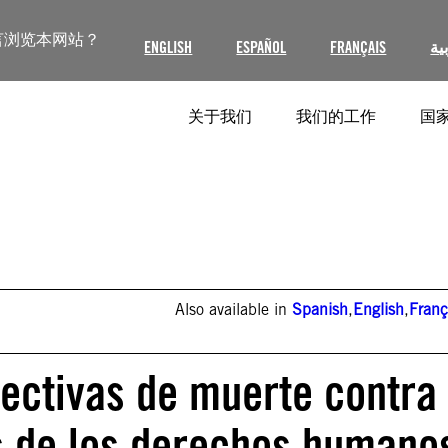
言浏览本网站？
ENGLISH
ESPAÑOL
FRANÇAIS
ية
关于我们
我们的工作
国家
Also available in
Spanish
,
English
,
Franç
ectivas de muerte contra
s de los derechos humano