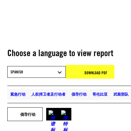
Choose a language to view report
SPANISH
DOWNLOAD PDF
紧急行动
人权捍卫者及行动者
倡导行动
哥伦比亚
武装部队
倡导行动