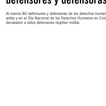
Al menos 80 defensores y defensoras de los derechos humano
antes y en el Día Nacional de los Derechos Humanos en Colo
declararon a estos defensores objetivo militar.