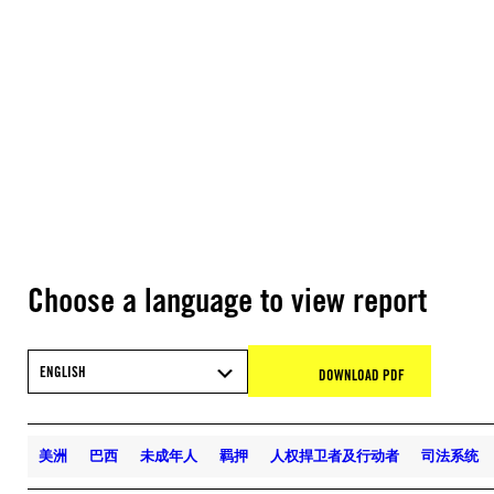
Choose a language to view report
ENGLISH
DOWNLOAD PDF
美洲
巴西
未成年人
羁押
人权捍卫者及行动者
司法系统