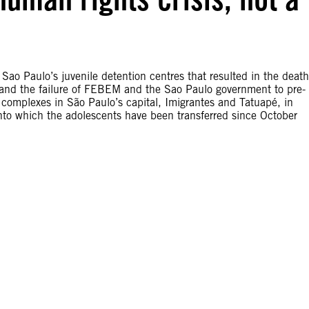
 Sao Paulo’s juvenile detention centres that resulted in the death
s and the failure of FEBEM and the Sao Paulo government to pre-
n complexes in São Paulo’s capital, Imigrantes and Tatuapé, in
into which the adolescents have been transferred since October