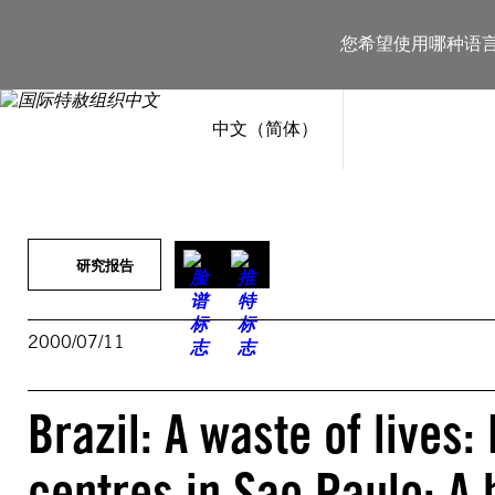
跳
至
您希望使用哪种语
内
容
中文（简体）
研究报告
2000/07/11
Brazil: A waste of lives
centres in Sao Paulo: A 