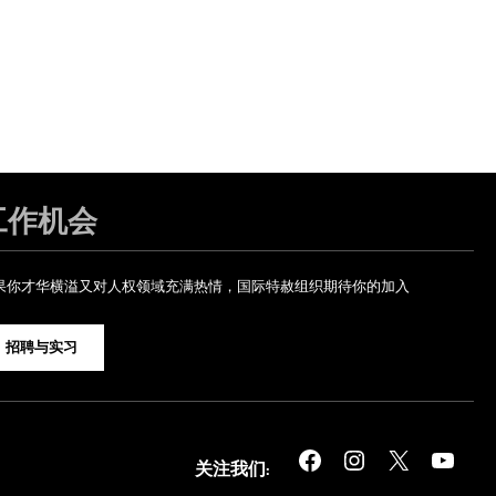
工作机会
果你才华横溢又对人权领域充满热情，国际特赦组织期待你的加入
招聘与实习
Facebook
Instagram
X
YouTube
关注我们: