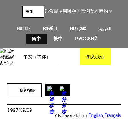
跳
至
您希望使用哪种语言浏览本网站？
关闭
内
容
ENGLISH
ESPAÑOL
FRANÇAIS
العربية
简中
繁中
РУССКИЙ
中文（简体）
加入我们
研究报告
1997/09/09
Also available in
English
,
Français