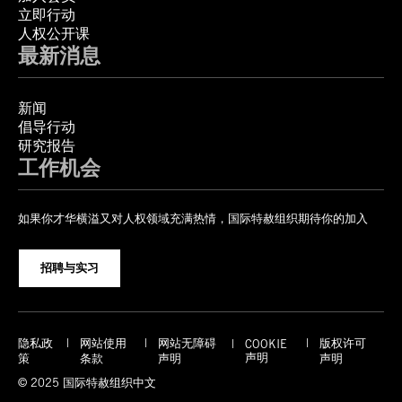
立即行动
人权公开课
最新消息
新闻
倡导行动
研究报告
工作机会
如果你才华横溢又对人权领域充满热情，国际特赦组织期待你的加入
招聘与实习
隐私政
网站使用
网站无障碍
版权许可
COOKIE
声明
策
条款
声明
声明
© 2025 国际特赦组织中文