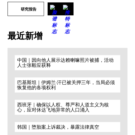
研究报告
最近新增
中国｜因向他人展示达赖喇嘛照片被捕，活动
人士张毅应获释
巴基斯坦｜伊姆兰·汗已被关押三年，当局必须
恢复他的各项权利
西班牙｜确保以人权、尊严和人道主义为核
心，应对休达飞地异常的人口涌入
韩国｜堕胎案上诉裁决，暴露法律真空