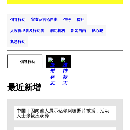
倡导行动
审查及言论自由
乍得
羁押
人权捍卫者及行动者
刑罚机构
新闻自由
良心犯
紧急行动
倡导行动
最近新增
中国｜因向他人展示达赖喇嘛照片被捕，活动
人士张毅应获释