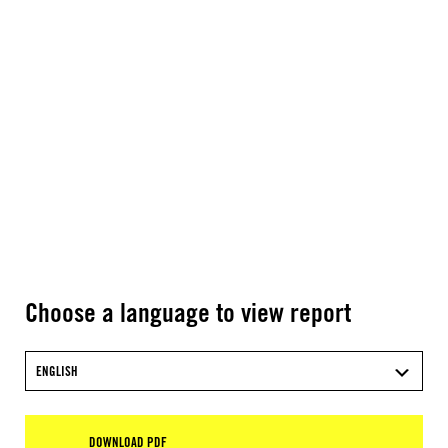
Choose a language to view report
ENGLISH
DOWNLOAD PDF