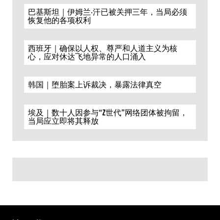
巴基斯坦｜伊姆兰·汗已被关押三年，当局必须
恢复他的各项权利
西班牙｜确保以人权、尊严和人道主义为核
心，应对休达飞地异常的人口涌入
韩国｜堕胎案上诉裁决，暴露法律真空
埃及｜数十人因参与“Z世代”网络团体被拘留，
当局应立即将其释放