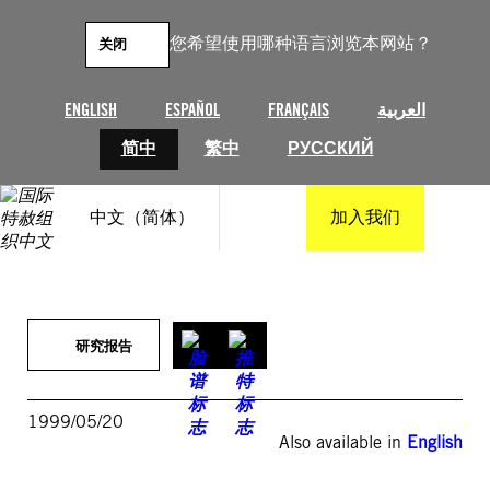
跳
至
您希望使用哪种语言浏览本网站？
关闭
内
容
ENGLISH
ESPAÑOL
FRANÇAIS
العربية
简中
繁中
РУССКИЙ
中文（简体）
加入我们
研究报告
1999/05/20
Also available in
English