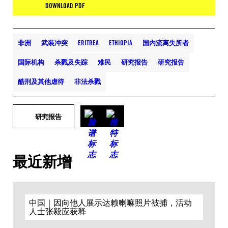
DOWNLOAD PDF
非洲
武装冲突
ERITREA
ETHIOPIA
国内流离失所者
国际机构
杀戮及失踪
难民
研究报告
研究报告
酷刑及其他虐待
非法杀戮
研究报告
最近新增
中国｜因向他人展示达赖喇嘛照片被捕，活动
人士张毅应获释