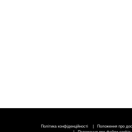
Політика конфіденційності
Положення про дос
Положення про файли cookie