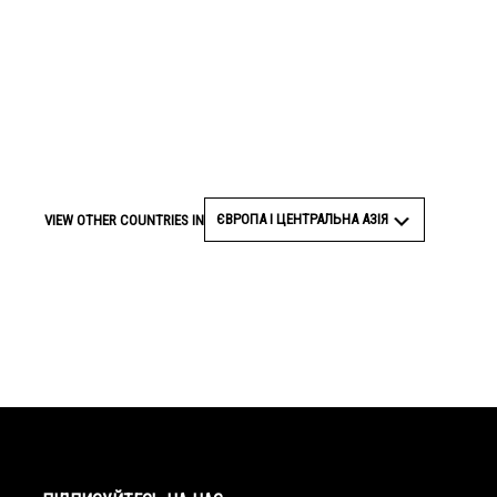
ЄВРОПА І ЦЕНТРАЛЬНА АЗІЯ
VIEW OTHER COUNTRIES IN