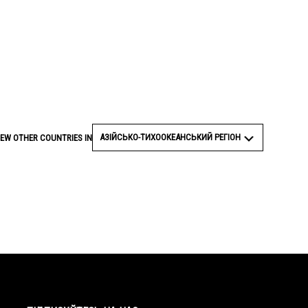
АЗІЙСЬКО-ТИХООКЕАНСЬКИЙ РЕГІОН
IEW OTHER COUNTRIES IN