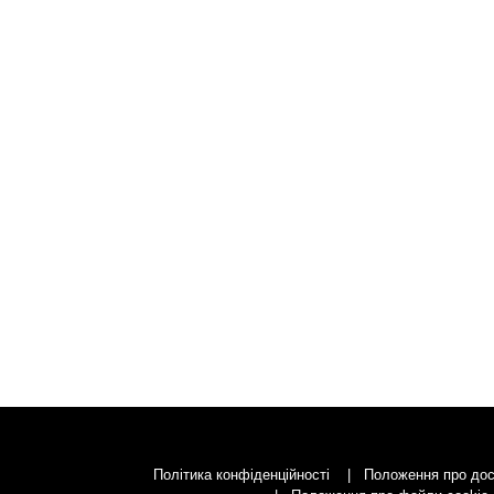
Політика конфіденційності
Положення про дос