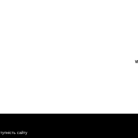
V
тупність сайту