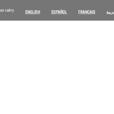
ня сайту
ENGLISH
ESPAÑOL
FRANÇAIS
ربية