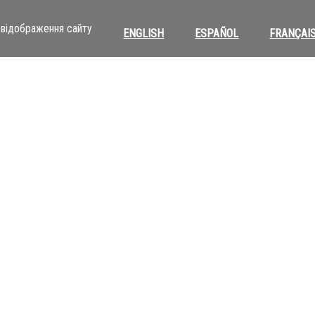
відображення сайту
ENGLISH
ESPAÑOL
FRANÇAI