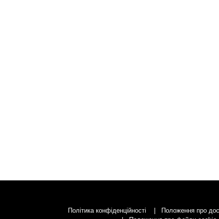
Політика конфіденційності
Положення про дос