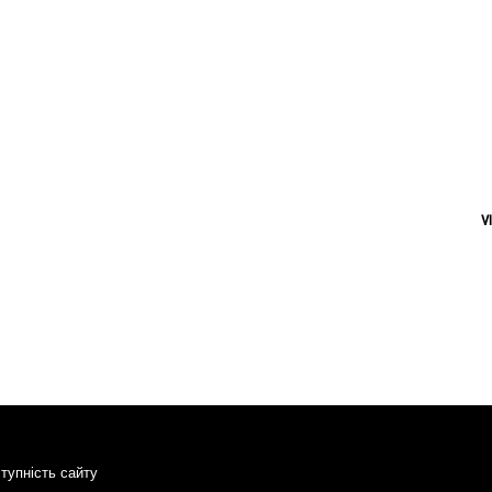
V
тупність сайту