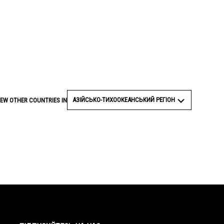
АЗІЙСЬКО-ТИХООКЕАНСЬКИЙ РЕГІОН
IEW OTHER COUNTRIES IN