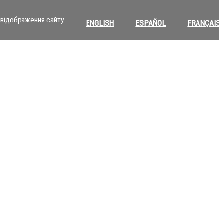
відображення сайту
ENGLISH
ESPAÑOL
FRANÇAI