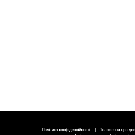
Політика конфіденційності
Положення про дос