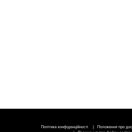
Політика конфіденційності
Положення про дос