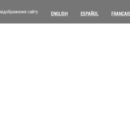
відображення сайту
ENGLISH
ESPAÑOL
FRANÇAI