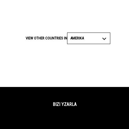
AMERIKA
VIEW OTHER COUNTRIES IN
BIZI YZARLA
Facebook
Twitter
YouTube
Instagram