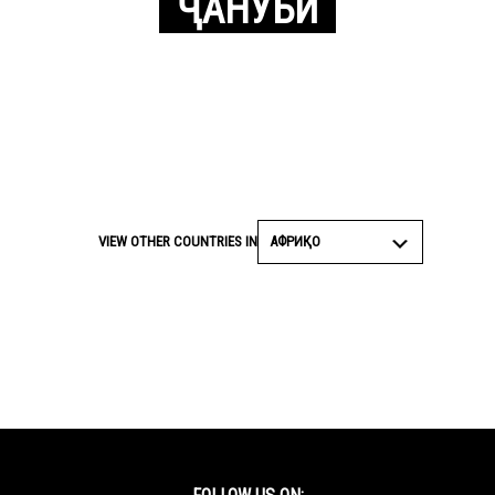
ҶАНУБӢ
АФРИҚО
VIEW OTHER COUNTRIES IN