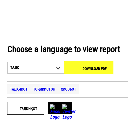
Choose a language to view report
TAJIK
DOWNLOAD PDF
ТАДҚИҚОТ
ТОҶИКИСТОН
ҲИСОБОТ
ТАДҚИҚОТ