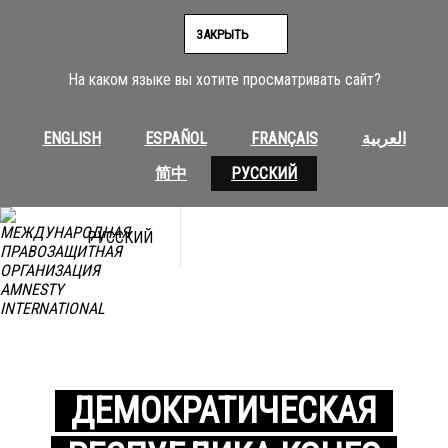
ЗАКРЫТЬ
На каком языке вы хотите просматривать сайт?
ENGLISH
ESPAÑOL
FRANÇAIS
العربية
简中
РУССКИЙ
РУССКИЙ
ДЕМОКРАТИЧЕСКАЯ