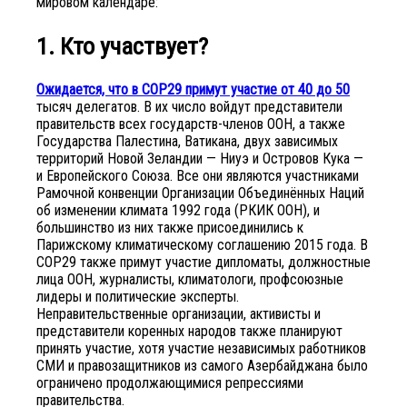
мировом календаре:
1. Кто участвует?
Ожидается, что в COP29 примут участие от 40 до 50
тысяч делегатов. В их число войдут представители
правительств всех государств-членов ООН, а также
Государства Палестина, Ватикана, двух зависимых
территорий Новой Зеландии — Ниуэ и Островов Кука —
и Европейского Союза. Все они являются участниками
Рамочной конвенции Организации Объединённых Наций
об изменении климата 1992 года (РКИК ООН), и
большинство из них также присоединились к
Парижскому климатическому соглашению 2015 года. В
COP29 также примут участие дипломаты, должностные
лица ООН, журналисты, климатологи, профсоюзные
лидеры и политические эксперты.
Неправительственные организации, активисты и
представители коренных народов также планируют
принять участие, хотя участие независимых работников
СМИ и правозащитников из самого Азербайджана было
ограничено продолжающимися репрессиями
правительства.