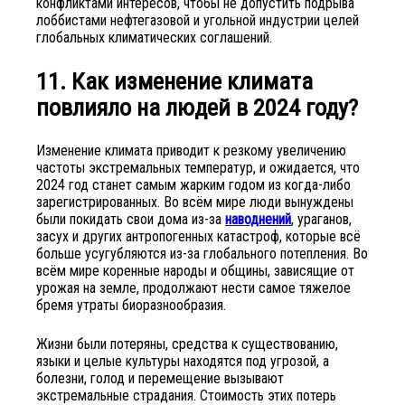
конфликтами интересов, чтобы не допустить подрыва
лоббистами нефтегазовой и угольной индустрии целей
глобальных климатических соглашений.
11. Как изменение климата
повлияло на людей в 2024 году?
Изменение климата приводит к резкому увеличению
частоты экстремальных температур, и ожидается, что
2024 год станет самым жарким годом из когда-либо
зарегистрированных. Во всём мире люди вынуждены
были покидать свои дома из-за
наводнений
, ураганов,
засух и других антропогенных катастроф, которые всё
больше усугубляются из-за глобального потепления. Во
всём мире коренные народы и общины, зависящие от
урожая на земле, продолжают нести самое тяжелое
бремя утраты биоразнообразия.
Жизни были потеряны, средства к существованию,
языки и целые культуры находятся под угрозой, а
болезни, голод и перемещение вызывают
экстремальные страдания. Стоимость этих потерь