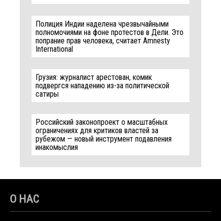
Полиция Индии наделена чрезвычайными
полномочиями на фоне протестов в Дели. Это
попрание прав человека, считает Amnesty
International
Грузия: журналист арестован, комик
подвергся нападению из-за политической
сатиры
Российский законопроект о масштабных
ограничениях для критиков властей за
рубежом — новый инструмент подавления
инакомыслия
О НАС