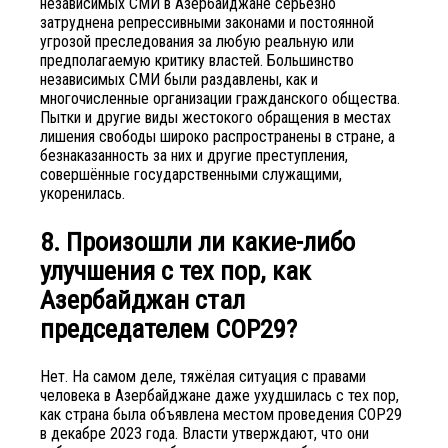
независимых СМИ в Азербайджане серьёзно
затруднена репрессивными законами и постоянной
угрозой преследования за любую реальную или
предполагаемую критику властей. Большинство
независимых СМИ были раздавлены, как и
многочисленные организации гражданского общества.
Пытки и другие виды жестокого обращения в местах
лишения свободы широко распространены в стране, а
безнаказанность за них и другие преступления,
совершённые государственными служащими,
укоренилась.
8. Произошли ли какие-либо
улучшения с тех пор, как
Азербайджан стал
председателем COP29?
Нет. На самом деле, тяжёлая ситуация с правами
человека в Азербайджане даже ухудшилась с тех пор,
как страна была объявлена ​​местом проведения COP29
в декабре 2023 года. Власти утверждают, что они