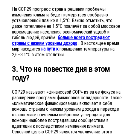
На СОР29 прогресс стран в решении проблемы
изменения климата будет измеряться сообразно
установленной планке в 1,5°C. Важно отметить, что
даже потепление на 1,5°C повлечёт за собой массовое
перемещение населения, экономический ущерб и
гибель людей, причём
больше всего пострадают
страны с низким уровнем дохода
. В настоящее время
мир находится
на пути к
повышению температуры на
2,6–3,1°C в этом столетии.
3. Что на повестке дня в этом
году?
COP29 называют «финансовой СОР» из-за ее фокуса на
расширении программ финансовой солидарности. Такое
«климатическое финансирование» включает в себя
помощь странам с низким уровнем дохода в переходе
к экономике с нулевым выбросом углерода и для
помощи наиболее пострадавшим сообществам в
адаптации к последствиям изменения климата.
Основной целью COP29 является увеличение этого