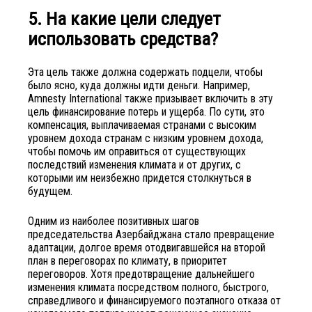
5. На какие цели следует
использовать средства?
Эта цель также должна содержать подцели, чтобы
было ясно, куда должны идти деньги. Например,
Amnesty International также призывает включить в эту
цель финансирование потерь и ущерба. По сути, это
компенсация, выплачиваемая странами с высоким
уровнем дохода странам с низким уровнем дохода,
чтобы помочь им оправиться от существующих
последствий изменения климата и от других, с
которыми им неизбежно придется столкнуться в
будущем.
Одним из наиболее позитивных шагов
председательства Азербайджана стало превращение
адаптации, долгое время отодвигавшейся на второй
план в переговорах по климату, в приоритет
переговоров. Хотя предотвращение дальнейшего
изменения климата посредством полного, быстрого,
справедливого и финансируемого поэтапного отказа от