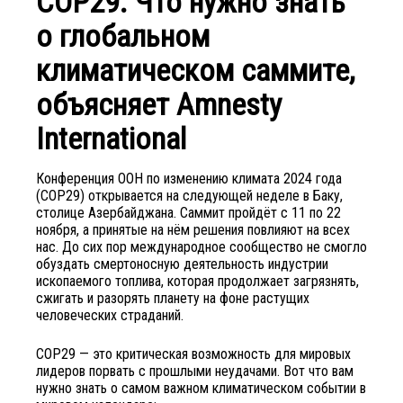
COP29. Что нужно знать
о глобальном
климатическом саммите,
объясняет Amnesty
International
Конференция ООН по изменению климата 2024 года
(COP29) открывается на следующей неделе в Баку,
столице Азербайджана. Саммит пройдёт с 11 по 22
ноября, а принятые на нём решения повлияют на всех
нас. До сих пор международное сообщество не смогло
обуздать смертоносную деятельность индустрии
ископаемого топлива, которая продолжает загрязнять,
сжигать и разорять планету на фоне растущих
человеческих страданий.
COP29 — это критическая возможность для мировых
лидеров порвать с прошлыми неудачами. Вот что вам
нужно знать о самом важном климатическом событии в