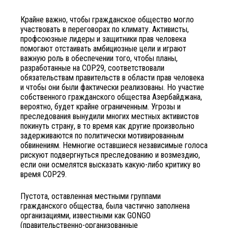
Крайне важно, чтобы гражданское общество могло
участвовать в переговорах по климату. Активисты,
профсоюзные лидеры и защитники прав человека
помогают отстаивать амбициозные цели и играют
важную роль в обеспечении того, чтобы планы,
разработанные на COP29, соответствовали
обязательствам правительств в области прав человека
и чтобы они были фактически реализованы. Но участие
собственного гражданского общества Азербайджана,
вероятно, будет крайне ограниченным. Угрозы и
преследования вынудили многих местных активистов
покинуть страну, в то время как другие произвольно
задерживаются по политически мотивированным
обвинениям. Немногие оставшиеся независимые голоса
рискуют подвергнуться преследованию и возмездию,
если они осмелятся высказать какую-либо критику во
время COP29.
Пустота, оставленная местными группами
гражданского общества, была частично заполнена
организациями, известными как GONGO
(правительственно-организованные