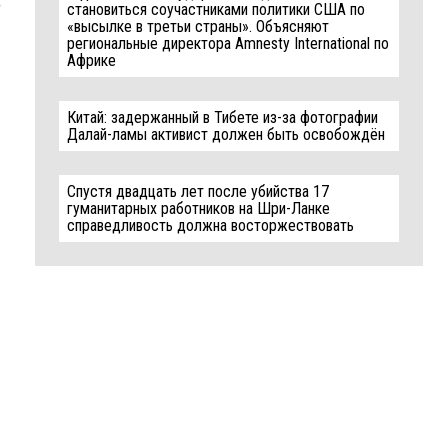
становиться соучастниками политики США по
«высылке в третьи страны». Объясняют
региональные директора Amnesty International по
Африке
Китай: задержанный в Тибете из-за фотографии
Далай-ламы активист должен быть освобождён
Спустя двадцать лет после убийства 17
гуманитарных работников на Шри-Ланке
справедливость должна восторжествовать