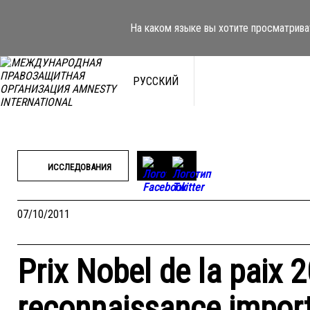
Перейти
к
На каком языке вы хотите просматрива
содержимому
РУССКИЙ
ИССЛЕДОВАНИЯ
07/10/2011
Prix Nobel de la paix 
reconnaissance importa