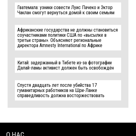
Гватемала: узники совести Луис Пачеко и Эктор
Чаклан смогут вернуться домой к своим семьям
Африканские государства не должны становиться
соучастниками политики США по «высылке в
третьи страны». Объясняют региональные
директора Amnesty International по Африке
Китай: задержанный в Тибете из-за фотографии
Далай-ламы активист должен быть освобождён
Спустя двадцать лет после убийства 17
гуманитарных работников на Шри-Ланке
справедливость должна восторжествовать
О НАС