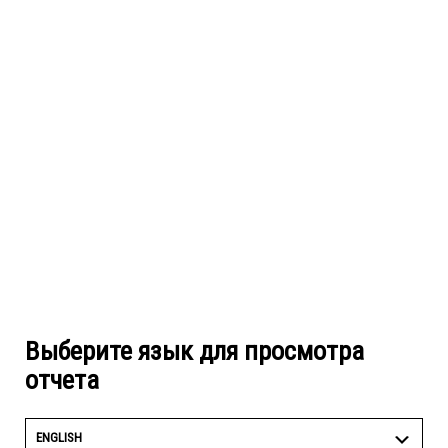
Выберите язык для просмотра
отчета
ENGLISH