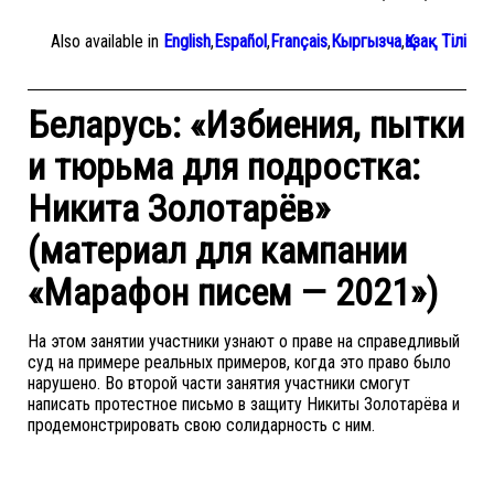
Also available in
English
,
Español
,
Français
,
Кыргызча
,
Қазақ Тілі
Беларусь: «Избиения, пытки
и тюрьма для подростка:
Никита Золотарёв»
(материал для кампании
«Марафон писем — 2021»)
На этом занятии участники узнают о праве на справедливый
суд на примере реальных примеров, когда это право было
нарушено. Во второй части занятия участники смогут
написать протестное письмо в защиту Никиты Золотарёва и
продемонстрировать свою солидарность с ним.