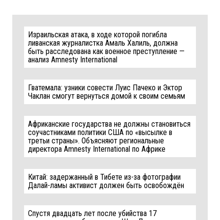
Израильская атака, в ходе которой погибла
ливанская журналистка Амаль Халиль, должна
быть расследована как военное преступление —
анализ Amnesty International
Гватемала: узники совести Луис Пачеко и Эктор
Чаклан смогут вернуться домой к своим семьям
Африканские государства не должны становиться
соучастниками политики США по «высылке в
третьи страны». Объясняют региональные
директора Amnesty International по Африке
Китай: задержанный в Тибете из-за фотографии
Далай-ламы активист должен быть освобождён
Спустя двадцать лет после убийства 17