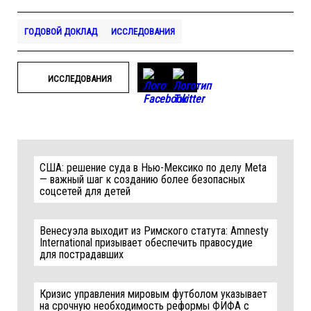
ГОДОВОЙ ДОКЛАД
ИССЛЕДОВАНИЯ
ИССЛЕДОВАНИЯ
США: решение суда в Нью-Мексико по делу Meta
— важный шаг к созданию более безопасных
соцсетей для детей
Венесуэла выходит из Римского статута: Amnesty
International призывает обеспечить правосудие
для пострадавших
Кризис управления мировым футболом указывает
на срочную необходимость реформы ФИФА с