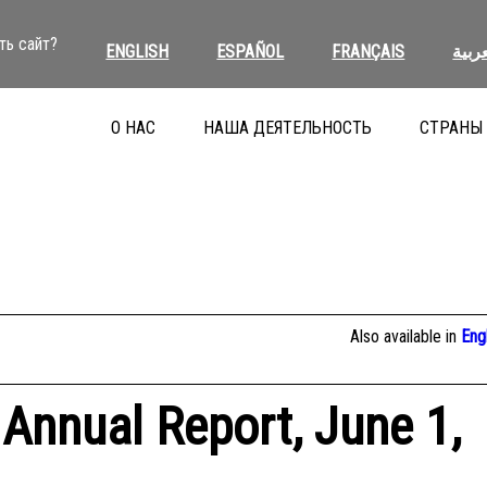
ть сайт?
ENGLISH
ESPAÑOL
FRANÇAIS
العرب
О НАС
НАША ДЕЯТЕЛЬНОСТЬ
СТРАНЫ
Also available in
Eng
 Annual Report, June 1,