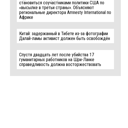
становиться соучастниками политики США по
«высылке в третьи страны». Объясняют
региональные директора Amnesty International по
Африке
Китай: задержанный в Тибете из-за фотографии
Далай-ламы активист должен быть освобождён
Спустя двадцать лет после убийства 17
гуманитарных работников на Шри-Ланке
справедливость должна восторжествовать