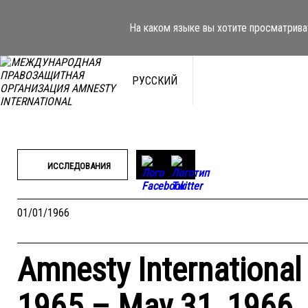
Перейти
к
На каком языке вы хотите просматрива
содержимому
РУССКИЙ
ИССЛЕДОВАНИЯ
01/01/1966
Amnesty International
1965 – May 31, 1966