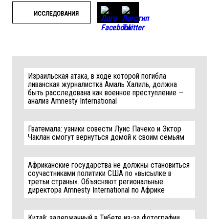
ИССЛЕДОВАНИЯ
Израильская атака, в ходе которой погибла
ливанская журналистка Амаль Халиль, должна
быть расследована как военное преступление —
анализ Amnesty International
Гватемала: узники совести Луис Пачеко и Эктор
Чаклан смогут вернуться домой к своим семьям
Африканские государства не должны становиться
соучастниками политики США по «высылке в
третьи страны». Объясняют региональные
директора Amnesty International по Африке
Китай: задержанный в Тибете из-за фотографии