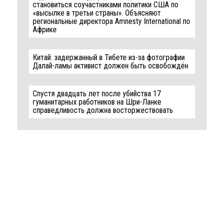
становиться соучастниками политики США по
«высылке в третьи страны». Объясняют
региональные директора Amnesty International по
Африке
Китай: задержанный в Тибете из-за фотографии
Далай-ламы активист должен быть освобождён
Спустя двадцать лет после убийства 17
гуманитарных работников на Шри-Ланке
справедливость должна восторжествовать