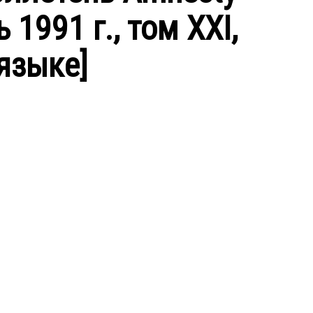
ь 1991 г., том XXI,
языке]