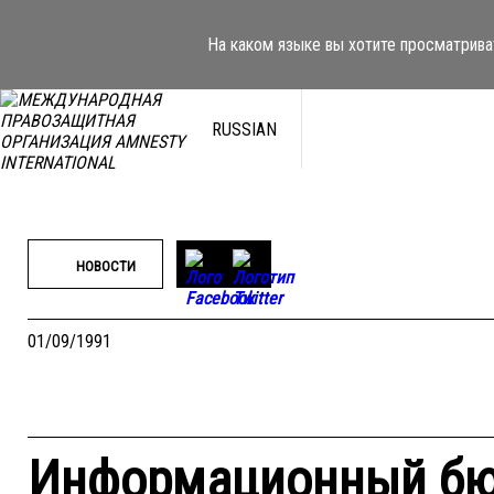
Перейти
к
На каком языке вы хотите просматрива
содержимому
RUSSIAN
НОВОСТИ
01/09/1991
Информационный бю