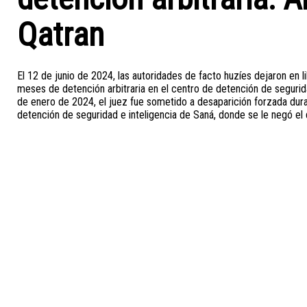
Qatran
El 12 de junio de 2024, las autoridades de facto huzíes dejaron e
meses de detención arbitraria en el centro de detención de segurida
de enero de 2024, el juez fue sometido a desaparición forzada dura
detención de seguridad e inteligencia de Saná, donde se le negó el 