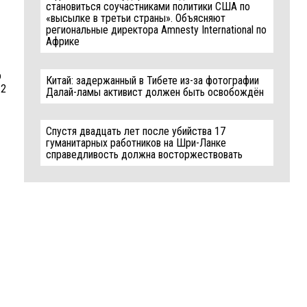
становиться соучастниками политики США по
«высылке в третьи страны». Объясняют
региональные директора Amnesty International по
Африке
o
Китай: задержанный в Тибете из-за фотографии
 2
Далай-ламы активист должен быть освобождён
Спустя двадцать лет после убийства 17
гуманитарных работников на Шри-Ланке
справедливость должна восторжествовать