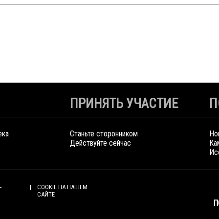
ПРИНЯТЬ УЧАСТИЕ
П
ека
Станьте сторонником
Но
Действуйте сейчас
Ка
Ис
-
COOKIE НА НАШЕМ
САЙТЕ
П