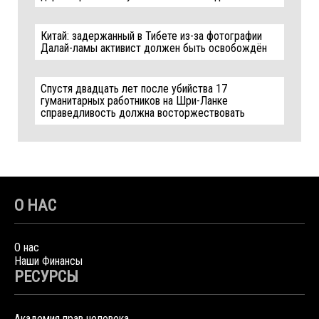
Китай: задержанный в Тибете из-за фотографии
Далай-ламы активист должен быть освобождён
Спустя двадцать лет после убийства 17
гуманитарных работников на Шри-Ланке
справедливость должна восторжествовать
О НАС
О нас
Наши Финансы
РЕСУРСЫ
Академия прав человека