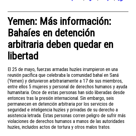
Yemen: Más información:
Bahaíes en detención
arbitraria deben quedar en
libertad
El 25 de mayo, fuerzas armadas huzíes irrumpieron en una
reunión pacífica que celebraba la comunidad bahaí en Saná
(Yemen) y detuvieron arbitrariamente a 17 de sus miembros,
entre ellos 5 mujeres y personal de derechos humanos y ayuda
humanitaria. Once de estas personas han sido liberadas desde
entonces tras la presión internacional. Sin embargo, seis
permanecen en detención arbitraria por los servicios de
seguridad e inteligencia huzíes y privadas de su derecho a
asistencia letrada. Estas personas corren peligro de sufrir más
violaciones de derechos humanos a manos de las autoridades
huzíes, incluidos actos de tortura y otros malos tratos.