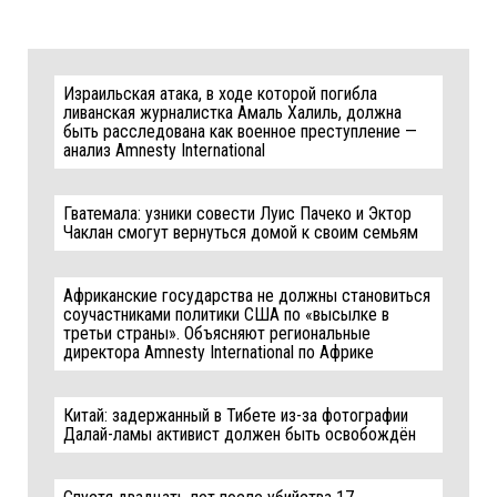
Израильская атака, в ходе которой погибла
ливанская журналистка Амаль Халиль, должна
быть расследована как военное преступление —
анализ Amnesty International
Гватемала: узники совести Луис Пачеко и Эктор
Чаклан смогут вернуться домой к своим семьям
Африканские государства не должны становиться
соучастниками политики США по «высылке в
третьи страны». Объясняют региональные
директора Amnesty International по Африке
Китай: задержанный в Тибете из-за фотографии
Далай-ламы активист должен быть освобождён