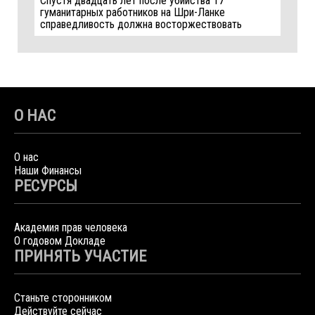
Спустя двадцать лет после убийства 17
гуманитарных работников на Шри-Ланке
справедливость должна восторжествовать
О НАС
О нас
Наши Финансы
РЕСУРСЫ
Академия прав человека
О годовом Докладе
ПРИНЯТЬ УЧАСТИЕ
Станьте сторонником
Действуйте сейчас