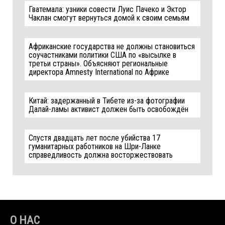
Гватемала: узники совести Луис Пачеко и Эктор
Чаклан смогут вернуться домой к своим семьям
Африканские государства не должны становиться
соучастниками политики США по «высылке в
третьи страны». Объясняют региональные
директора Amnesty International по Африке
Китай: задержанный в Тибете из-за фотографии
Далай-ламы активист должен быть освобождён
Спустя двадцать лет после убийства 17
гуманитарных работников на Шри-Ланке
справедливость должна восторжествовать
О НАС