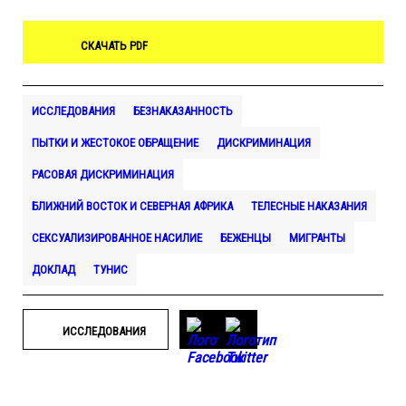
СКАЧАТЬ PDF
ИССЛЕДОВАНИЯ
БЕЗНАКАЗАННОСТЬ
ПЫТКИ И ЖЕСТОКОЕ ОБРАЩЕНИЕ
ДИСКРИМИНАЦИЯ
РАСОВАЯ ДИСКРИМИНАЦИЯ
БЛИЖНИЙ ВОСТОК И СЕВЕРНАЯ АФРИКА
ТЕЛЕСНЫЕ НАКАЗАНИЯ
СЕКСУАЛИЗИРОВАННОЕ НАСИЛИЕ
БЕЖЕНЦЫ
МИГРАНТЫ
ДОКЛАД
ТУНИС
ИССЛЕДОВАНИЯ