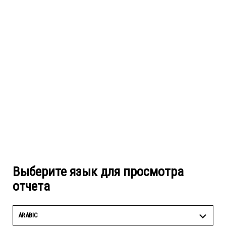
Выберите язык для просмотра
отчета
ARABIC