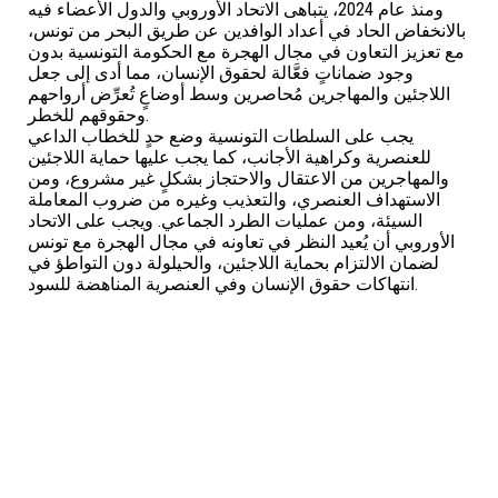
ومنذ عام 2024، يتباهى الاتحاد الأوروبي والدول الأعضاء فيه
بالانخفاض الحاد في أعداد الوافدين عن طريق البحر من تونس،
مع تعزيز التعاون في مجال الهجرة مع الحكومة التونسية بدون
وجود ضماناتٍ فعَّالة لحقوق الإنسان، مما أدى إلى جعل
اللاجئين والمهاجرين مُحاصرين وسط أوضاعٍ تُعرِّض أرواحهم
وحقوقهم للخطر.
يجب على السلطات التونسية وضع حدٍ للخطاب الداعي
للعنصرية وكراهية الأجانب، كما يجب عليها حماية اللاجئين
والمهاجرين من الاعتقال والاحتجاز بشكلٍ غير مشروع، ومن
الاستهداف العنصري، والتعذيب وغيره من ضروب المعاملة
السيئة، ومن عمليات الطرد الجماعي. ويجب على الاتحاد
الأوروبي أن يُعيد النظر في تعاونه في مجال الهجرة مع تونس
لضمان الالتزام بحماية اللاجئين، والحيلولة دون التواطؤ في
انتهاكات حقوق الإنسان وفي العنصرية المناهضة للسود.