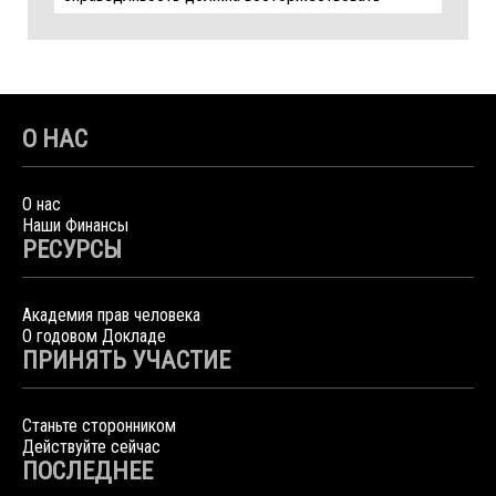
О НАС
О нас
Наши Финансы
РЕСУРСЫ
Академия прав человека
О годовом Докладе
ПРИНЯТЬ УЧАСТИЕ
Станьте сторонником
Действуйте сейчас
ПОСЛЕДНЕЕ