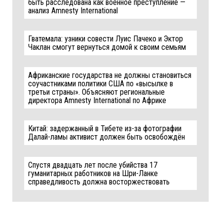
быть расследована как военное преступление —
анализ Amnesty International
Гватемала: узники совести Луис Пачеко и Эктор
Чаклан смогут вернуться домой к своим семьям
Африканские государства не должны становиться
соучастниками политики США по «высылке в
третьи страны». Объясняют региональные
директора Amnesty International по Африке
Китай: задержанный в Тибете из-за фотографии
Далай-ламы активист должен быть освобождён
Спустя двадцать лет после убийства 17
гуманитарных работников на Шри-Ланке
справедливость должна восторжествовать