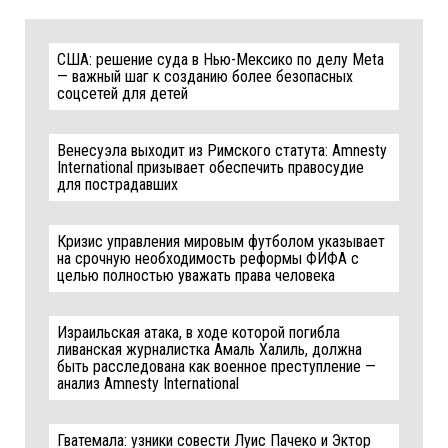
США: решение суда в Нью-Мексико по делу Meta
— важный шаг к созданию более безопасных
соцсетей для детей
Венесуэла выходит из Римского статута: Amnesty
International призывает обеспечить правосудие
для пострадавших
Кризис управления мировым футболом указывает
на срочную необходимость реформы ФИФА с
целью полностью уважать права человека
Израильская атака, в ходе которой погибла
ливанская журналистка Амаль Халиль, должна
быть расследована как военное преступление —
анализ Amnesty International
Гватемала: узники совести Луис Пачеко и Эктор