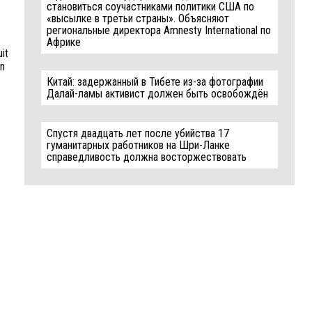
становиться соучастниками политики США по
«высылке в третьи страны». Объясняют
региональные директора Amnesty International по
Африке
it
on
Китай: задержанный в Тибете из-за фотографии
Далай-ламы активист должен быть освобождён
Спустя двадцать лет после убийства 17
гуманитарных работников на Шри-Ланке
справедливость должна восторжествовать