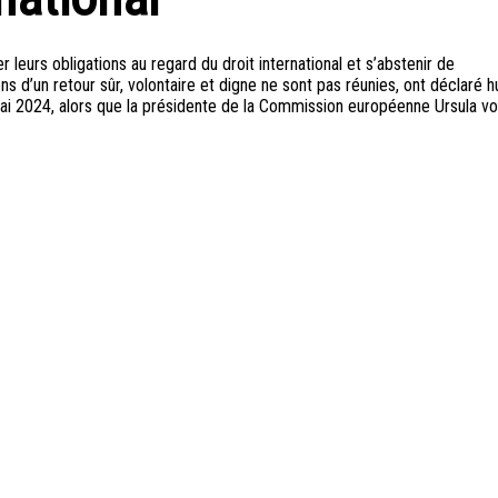
 leurs obligations au regard du droit international et s’abstenir de
ns d’un retour sûr, volontaire et digne ne sont pas réunies, ont déclaré hu
2 mai 2024, alors que la présidente de la Commission européenne Ursula v