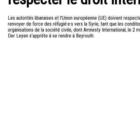
Les autorités libanaises et l’Union européenne (UE) doivent respecter
renvoyer de force des réfugié·e·s vers la Syrie, tant que les conditio
organisations de la société civile, dont Amnesty International, le 
Der Leyen s’apprête à se rendre à Beyrouth.