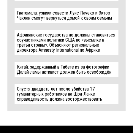
Гватемала: узники совести Луис Пачеко и Эктор
Чаклан смогут вернуться домой к своим семьям
Африканские государства не должны становиться
соучастниками политики США по «высылке в
третьи страны». Объясняют региональные
директора Amnesty International по Африке
Китай: задержанный в Тибете из-за фотографии
Далай-ламы активист должен быть освобождён
Спустя двадцать лет после убийства 17
гуманитарных работников на Шри-Ланке
справедливость должна восторжествовать