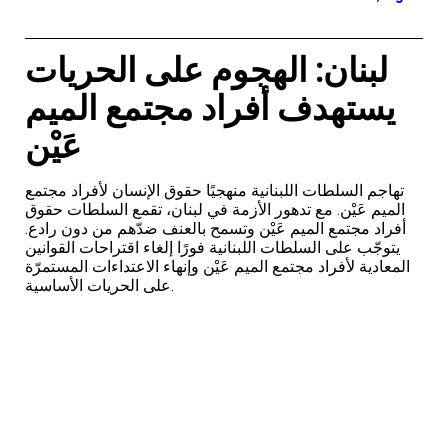
لبنان: الهجوم على الحريات
يستهدف أفراد مجتمع الميم
عَيْن
تهاجم السلطات اللبنانية منهجيًا حقوق الإنسان لأفراد مجتمع
الميم عَيْن. مع تدهور الأزمة في لبنان، تقمع السلطات حقوق
أفراد مجتمع الميم عَيْن وتسمح بالعنف ضدّهم من دون رادع.
يتوجّب على السلطات اللبنانية فورًا إلغاء اقتراحات القوانين
المعادية لأفراد مجتمع الميم عَيْن وإنهاء الاعتداءات المستمرّة
على الحريات الأساسية.