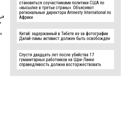
становиться соучастниками политики США по
«высылке в третьи страны». Объясняют
региональные директора Amnesty International по
Африке
م
ي،
Китай: задержанный в Тибете из-за фотографии
Далай-ламы активист должен быть освобождён
Спустя двадцать лет после убийства 17
гуманитарных работников на Шри-Ланке
справедливость должна восторжествовать