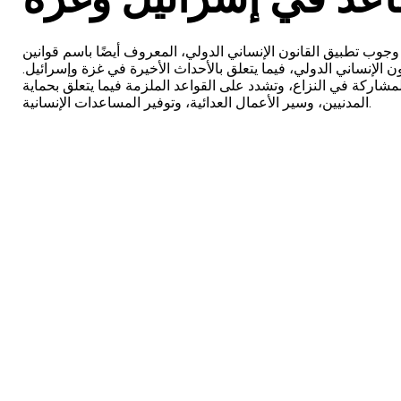
ة وجوب تطبيق القانون الإنساني الدولي، المعروف أيضًا باسم قوانين
ن الإنساني الدولي، فيما يتعلق بالأحداث الأخيرة في غزة وإسرائيل
شاركة في النزاع، وتشدد على القواعد الملزمة فيما يتعلق بحماية
المدنيين، وسير الأعمال العدائية، وتوفير المساعدات الإنسانية.