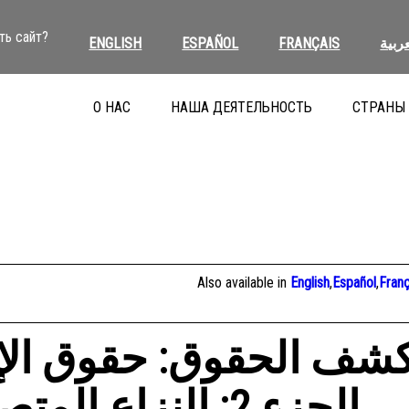
ть сайт?
ENGLISH
ESPAÑOL
FRANÇAIS
عربية
О НАС
НАША ДЕЯТЕЛЬНОСТЬ
СТРАНЫ
Also available in
English
,
Español
,
Franç
كشف الحقوق: حقوق الإ
الجزء 2: النزاع المتصاعد في إسرائيل وغزة