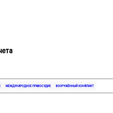
чета
Е
МЕЖДУНАРОДНОЕ ПРАВОСУДИЕ
ВООРУЖЁННЫЙ КОНФЛИКТ