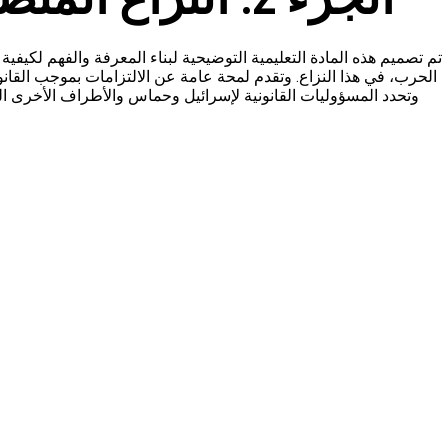
تم تصميم هذه المادة التعليمية التوضيحية لبناء المعرفة والفهم لكيفي
الحرب، في هذا النزاع. وتقدم لمحة عامة عن الالتزامات بموجب القانو.
وتحدد المسؤوليات القانونية لإسرائيل وحماس والأطراف الأخرى الم