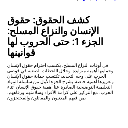
كشف الحقوق: حقوق
الإنسان والنزاع المسلح:
الجزء 1: حتى الحروب لها
قوانينها
في أوقات النزاع المسلح، يكتسب احترام حقوق الإنسان
وحمايتها أهمية متزايدة. وخلال اللحظات الصعبة في فوضى
الحرب على وجه التحديد، تكتسب حماية حقوق الإنسان
وتعزيزها أهمية خاصة. يشرح الجزء الأول من سلسلة المواد
التعليمية التوضيحية الصادرة عنا أهمية حقوق الإنسان أثناء
الحرب، مع التركيز على كرامة الأفراد وسلامتهم ورفاههم،
بمن فيهم المدنيون والمقاتلون والمحتجزون.