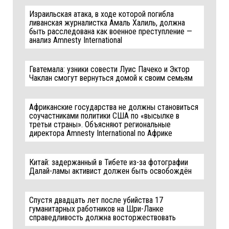
Израильская атака, в ходе которой погибла
ливанская журналистка Амаль Халиль, должна
быть расследована как военное преступление —
анализ Amnesty International
Гватемала: узники совести Луис Пачеко и Эктор
Чаклан смогут вернуться домой к своим семьям
Африканские государства не должны становиться
соучастниками политики США по «высылке в
третьи страны». Объясняют региональные
директора Amnesty International по Африке
Китай: задержанный в Тибете из-за фотографии
Далай-ламы активист должен быть освобождён
Спустя двадцать лет после убийства 17
гуманитарных работников на Шри-Ланке
справедливость должна восторжествовать