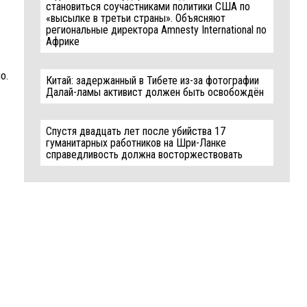
становиться соучастниками политики США по
«высылке в третьи страны». Объясняют
региональные директора Amnesty International по
Африке
o.
Китай: задержанный в Тибете из-за фотографии
Далай-ламы активист должен быть освобождён
Спустя двадцать лет после убийства 17
гуманитарных работников на Шри-Ланке
справедливость должна восторжествовать