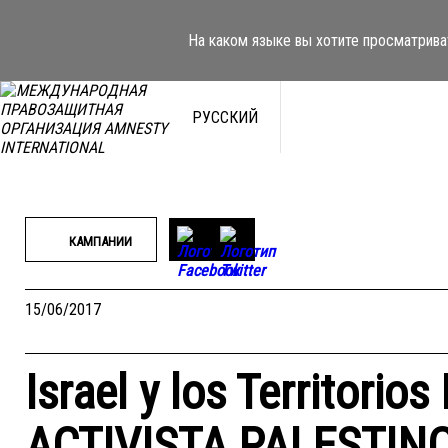
Перейти
к
На каком языке вы хотите просматрива
содержимому
РУССКИЙ
КАМПАНИИ
15/06/2017
Israel y los Territorio
ACTIVISTA PALESTIN