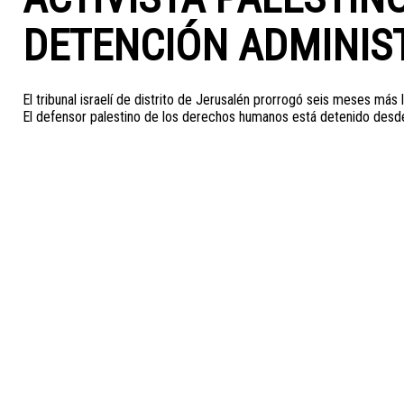
DETENCIÓN ADMINIS
El tribunal israelí de distrito de Jerusalén prorrogó seis meses más
El defensor palestino de los derechos humanos está detenido desd