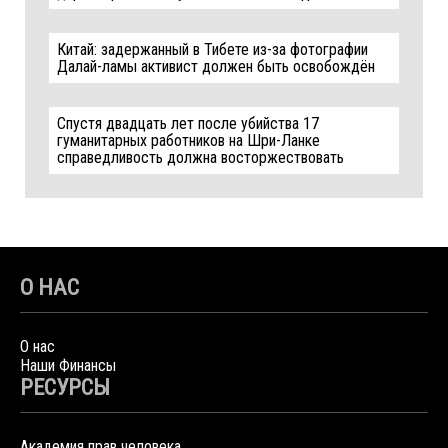
Китай: задержанный в Тибете из-за фотографии
Далай-ламы активист должен быть освобождён
Спустя двадцать лет после убийства 17
гуманитарных работников на Шри-Ланке
справедливость должна восторжествовать
О НАС
О нас
Наши Финансы
РЕСУРСЫ
Академия прав человека