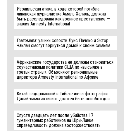
Израильская атака, в ходе которой погибла
ливанская журналистка Амаль Халиль, должна
быть расследована как военное преступление —
анализ Amnesty International
Гватемала: узники совести Луис Пачеко и Эктор
Чаклан смогут вернуться домой к своим семьям
Африканские государства не должны становиться
соучастниками политики США по «высылке в
третьи страны». Объясняют региональные
директора Amnesty International по Африке
Китай: задержанный в Тибете из-за фотографии
Далай-ламы активист должен быть освобождён
Спустя двадцать лет после убийства 17
гуманитарных работников на Шри-Ланке
справедливость должна восторжествовать