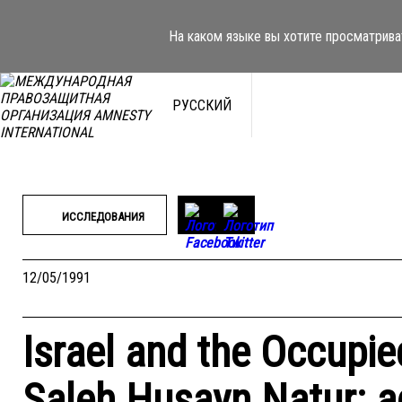
Перейти
к
На каком языке вы хотите просматрива
содержимому
РУССКИЙ
ИССЛЕДОВАНИЯ
12/05/1991
Israel and the Occupi
Saleh Husayn Natur: a