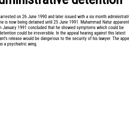
rested on 26 June 1990 and later issued with a six month administrati
t he is now being detained until 25 June 1991. Muhammad Natur apparent
ion in January 1991 concluded that he showed symptoms which could be
etention could be irreversible. In the appeal hearing against this latest
ant’s release would be dangerous to the security of his lawyer. The appe
as a psychiatric wing.