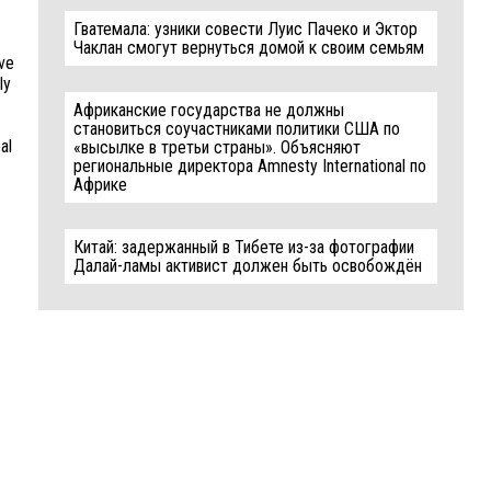
Гватемала: узники совести Луис Пачеко и Эктор
Чаклан смогут вернуться домой к своим семьям
ve
ly
Африканские государства не должны
становиться соучастниками политики США по
al
«высылке в третьи страны». Объясняют
региональные директора Amnesty International по
Африке
Китай: задержанный в Тибете из-за фотографии
Далай-ламы активист должен быть освобождён