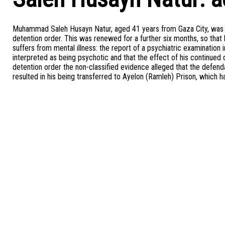
Muhammad Saleh Husayn Natur, aged 41 years from Gaza City, was ar
detention order. This was renewed for a further six months, so tha
suffers from mental illness: the report of a psychiatric examinat
interpreted as being psychotic and that the effect of his continued d
detention order the non-classified evidence alleged that the defend
resulted in his being transferred to Ayelon (Ramleh) Prison, which h