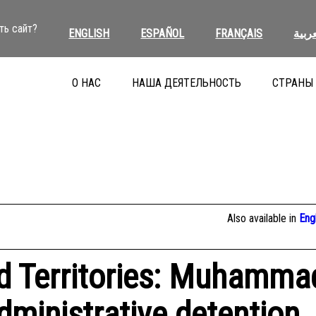
ть сайт?
ENGLISH
ESPAÑOL
FRANÇAIS
عربية
О НАС
НАША ДЕЯТЕЛЬНОСТЬ
СТРАНЫ
Also available in
Eng
ed Territories: Muhamma
dministrative detention