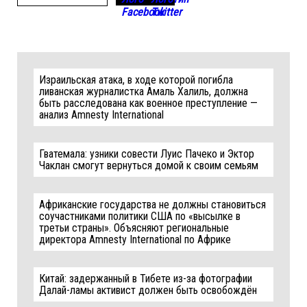
Израильская атака, в ходе которой погибла
ливанская журналистка Амаль Халиль, должна
быть расследована как военное преступление —
анализ Amnesty International
Гватемала: узники совести Луис Пачеко и Эктор
Чаклан смогут вернуться домой к своим семьям
Африканские государства не должны становиться
соучастниками политики США по «высылке в
третьи страны». Объясняют региональные
директора Amnesty International по Африке
Китай: задержанный в Тибете из-за фотографии
Далай-ламы активист должен быть освобождён