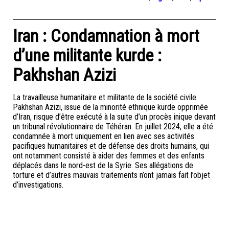
Iran : Condamnation à mort
d’une militante kurde :
Pakhshan Azizi
La travailleuse humanitaire et militante de la société civile
Pakhshan Azizi, issue de la minorité ethnique kurde opprimée
d’Iran, risque d’être exécuté à la suite d’un procès inique devant
un tribunal révolutionnaire de Téhéran. En juillet 2024, elle a été
condamnée à mort uniquement en lien avec ses activités
pacifiques humanitaires et de défense des droits humains, qui
ont notamment consisté à aider des femmes et des enfants
déplacés dans le nord-est de la Syrie. Ses allégations de
torture et d’autres mauvais traitements n’ont jamais fait l’objet
d’investigations.