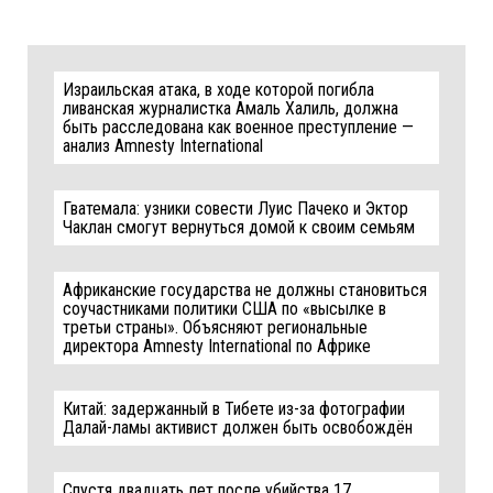
Израильская атака, в ходе которой погибла
ливанская журналистка Амаль Халиль, должна
быть расследована как военное преступление —
анализ Amnesty International
Гватемала: узники совести Луис Пачеко и Эктор
Чаклан смогут вернуться домой к своим семьям
Африканские государства не должны становиться
соучастниками политики США по «высылке в
третьи страны». Объясняют региональные
директора Amnesty International по Африке
Китай: задержанный в Тибете из-за фотографии
Далай-ламы активист должен быть освобождён
Спустя двадцать лет после убийства 17