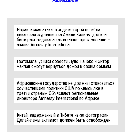
Израильская атака, в ходе которой погибла
ливанская журналистка Амаль Халиль, должна
быть расследована как военное преступление —
анализ Amnesty International
Гватемала: узники совести Луис Пачеко и Эктор
Чаклан смогут вернуться домой к своим семьям
Африканские государства не должны становиться
соучастниками политики США по «высылке в
третьи страны». Объясняют региональные
директора Amnesty International по Африке
Китай: задержанный в Тибете из-за фотографии
Далай-ламы активист должен быть освобождён