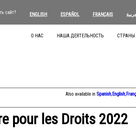
ть сайт?
ENGLISH
ESPAÑOL
FRANÇAIS
عربية
О НАС
НАША ДЕЯТЕЛЬНОСТЬ
СТРАНЫ
Also available in
Spanish
,
English
,
Franç
ire pour les Droits 2022