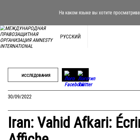
Перейти
к
На каком языке вы хотите просматрива
содержимому
РУССКИЙ
ИССЛЕДОВАНИЯ
30/09/2022
Iran: Vahid Afkari: Écr
Affiche