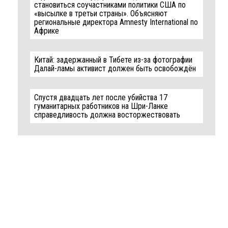
становиться соучастниками политики США по
«высылке в третьи страны». Объясняют
региональные директора Amnesty International по
Африке
Китай: задержанный в Тибете из-за фотографии
Далай-ламы активист должен быть освобождён
Спустя двадцать лет после убийства 17
гуманитарных работников на Шри-Ланке
справедливость должна восторжествовать